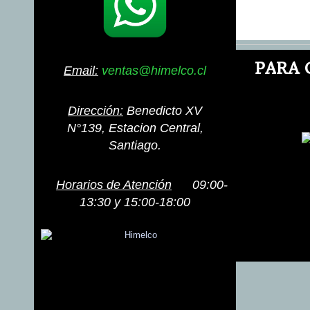
PA
RA 
Email:
ventas@himelco.cl
Dirección:
Benedicto XV
N°139, Estacion Central,
Santiago.
Horarios de Atención
09:00-
13:30 y 15:00-18:00